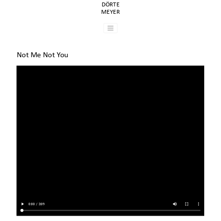
DÖRTE
MEYER
Not Me Not You